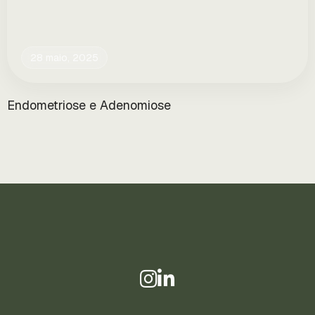
28 maio, 2025
Endometriose e Adenomiose