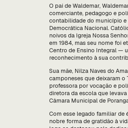
O pai de Waldemar, Waldemar L
comerciante, pedagogo e polí
contabilidade do município e p
Democrática Nacional. Católic
noivos da Igreja Nossa Senho
em 1984, mas seu nome foi et
Centro de Ensino Integral —
reconhecimento à sua contri
Sua mãe, Nilza Naves do Amara
camponeses que deixaram o T
professora por vocação e polí
diretora da escola que levav
Câmara Municipal de Poranga
Com esse legado familiar de 
nobre forma de gratidão à vid