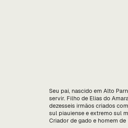
Seu pai, nascido em Alto Par
servir. Filho de Elias do Ama
dezesseis irmãos criados com 
sul piauiense e extremo sul m
Criador de gado e homem de p