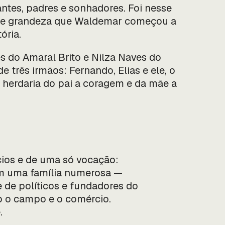
ntes, padres e sonhadores. Foi nesse
e e grandeza que Waldemar começou a
ória.
 do Amaral Brito e Nilza Naves do
de três irmãos: Fernando, Elias e ele, o
herdaria do pai a coragem e da mãe a
cios e de uma só vocação:
 em uma família numerosa —
e de políticos e fundadores do
do o campo e o comércio.
.