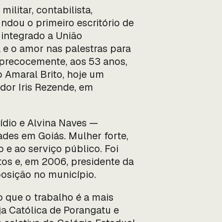
ilitar, contabilista,
ndou o primeiro escritório de
r integrado a União
a e o amor nas palestras para
 precocemente, aos 53 anos,
 Amaral Brito, hoje um
or Iris Rezende, em
ídio e Alvina Naves —
des em Goiás. Mulher forte,
 e ao serviço público. Foi
os e, em 2006, presidente da
osição no município.
o que o trabalho é a mais
ja Católica de Porangatu e