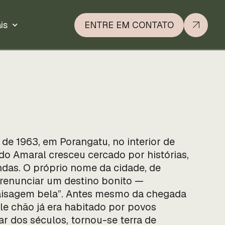
is
ENTRE EM CONTATO
de 1963, em Porangatu, no interior de
o Amaral cresceu cercado por histórias,
ndas. O próprio nome da cidade, de
 prenunciar um destino bonito —
paisagem bela”. Antes mesmo da chegada
le chão já era habitado por povos
ar dos séculos, tornou-se terra de