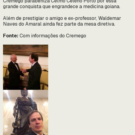
Cremego parabeniza Celmo Celeno Porto por essa
grande conquista que engrandece a medicina goiana.
Além de prestigiar o amigo e ex-professor, Waldemar
Naves do Amaral ainda fez parte da mesa diretiva.
Fonte:
Com informações do Cremego