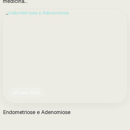
medicina…
28 maio, 2025
Endometriose e Adenomiose