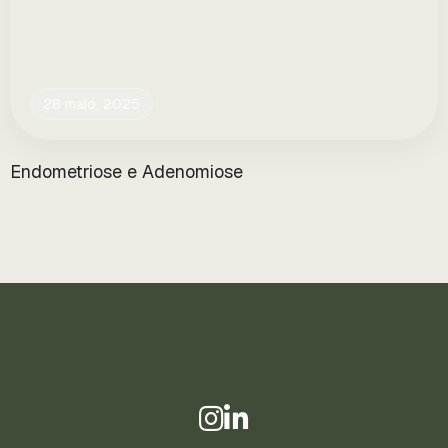
28 maio, 2025
Endometriose e Adenomiose