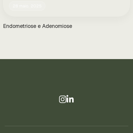
28 maio, 2025
Endometriose e Adenomiose