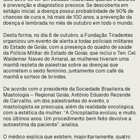
é prevenção e diagnóstico precoce. Se descoberta em
estágio inicial, a doença possui probabilidade de 90% de
chances de cura e, há mais de 100 anos, a prevenção da
doença é lembrada no mês de outubro em todo o mundo.
Desta forma, no dia 8 de outubro, a Fundação Tiradentes
organizou um evento de alerta a todas policiais militares
do Estado de Goiás, com a presença do quadro de saúde
da Polícia Militar do Estado de Goiás, que inclui o Ten. Cel.
Waldemar Naves do Amaral, as mulheres tiveram uma
manhã repleta de palestras sobre as doenças que
acometem o sexto feminino, juntamente com café da
manhã e sorteio de brindes.
De acordo com o presidente da Sociedade Brasileira de
Mastologia – Regional Goiás, Antônio Eduardo Rezende
de Carvalho, um dos palestrantes do evento, o
mastologista se preocupa, além da realidade oncológica,
com a estética da mulher. “A Oncoplastia evoluiu, e muito,
nos últimos anos. Um procedimento bem feito devolve a
autoestima da paciente”, analisa.
O médico explica que existem, majoritariamente, quatro