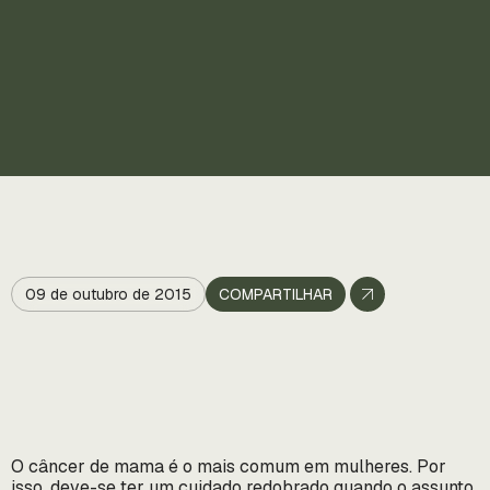
09 de outubro de 2015
COMPARTILHAR
O câncer de mama é o mais comum em mulheres. Por
isso, deve-se ter um cuidado redobrado quando o assunto