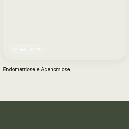
28 maio, 2025
Endometriose e Adenomiose