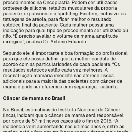
procedimentos na Oncoplastia. Podem ser utilizadas
próteses de silicone, retalhos musculares da própria
paciente, expansores e o lipofilling. Existem, inclusive, as
tatuagens de aréola, para ficar melhor o resultado
estético final da paciente. Cada mulher possui uma
indicação para qual tipo de procedimento ser utilizado ou
não. “É preciso avaliar o volume de mama, amplitude
cirúrgica”, analisa Dr. Antônio Eduardo.
Segundo ele, é importante a boa formação do profissional
para que ele possa definir qual a melhor conduta de
acordo com as particularidades de cada paciente. “Os
resultados estéticos estão cada vez melhores. A
reconstrução mamária imediata não oferece riscos
adicionais para a maioria das pacientes com câncer de
mama e pode ser oferecida com segurança”, salienta.
Câncer de mama no Brasil
No Brasil, estimativas do Instituto Nacional de Câncer
(Inca), indicam que o câncer de mama será responsável
por cerca de 57 mil novos casos até o fim do 2015. “A
incidência vem aumentando nos últimos anos e, entre as