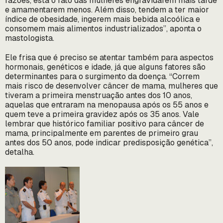
razões, está o fato das mulheres engravidarem mais tarde
e amamentarem menos. Além disso, tendem a ter maior
índice de obesidade, ingerem mais bebida alcoólica e
consomem mais alimentos industrializados”, aponta o
mastologista.
Ele frisa que é preciso se atentar também para aspectos
hormonais, genéticos e idade, já que alguns fatores são
determinantes para o surgimento da doença. “Correm
mais risco de desenvolver câncer de mama, mulheres que
tiveram a primeira menstruação antes dos 10 anos,
aquelas que entraram na menopausa após os 55 anos e
quem teve a primeira gravidez após os 35 anos. Vale
lembrar que histórico familiar positivo para câncer de
mama, principalmente em parentes de primeiro grau
antes dos 50 anos, pode indicar predisposição genética”,
detalha.