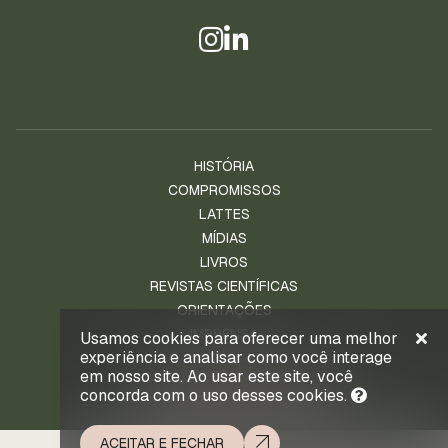
HISTÓRIA
COMPROMISSOS
LATTES
MÍDIAS
LIVROS
REVISTAS CIENTÍFICAS
ORIENTAÇÕES
IMPRENSA
Usamos cookies para oferecer uma melhor
experiência e analisar como você interage
NOTÍCIAS
em nosso site. Ao usar este site, você
ENTRE EM CONTATO
concorda com o uso desses cookies.
ACEITAR E FECHAR