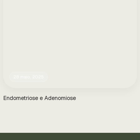
28 maio, 2025
Endometriose e Adenomiose