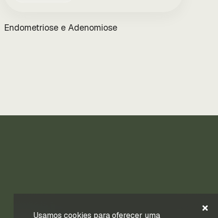
Endometriose e Adenomiose
Usamos cookies para oferecer uma