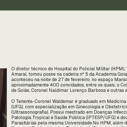
O diretor técnico do Hospital do Policial Militar (HP
Amaral, tomou posse na cadeira nº 5 da Academia Goia
aconteceu na noite de 27 de fevereiro, no espaço Mansã
aproximadamente 400 convidados, entre os quais, o Co
de Goiás, Coronel Naldimar Lorenço Barbosa e outras a
O Tenente-Coronel Waldemar é graduado em Medicina p
(UFG), com especialização em Ginecologia e Obstetríc
(Ultrassonografia). Possui mestrado em Doenças Infeccio
Patologia Tropical e Saúde Pública (IPTESP/UFG) e do
Parasitárias pela mesma Universidade.No HPM, além de 