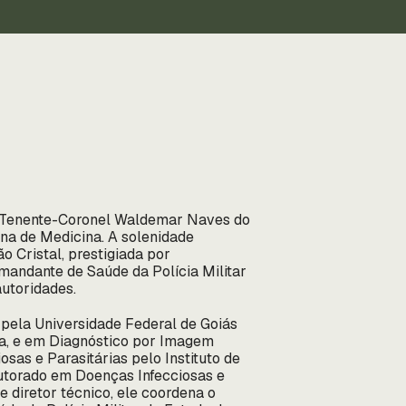
M), Tenente-Coronel Waldemar Naves do
na de Medicina. A solenidade
o Cristal, prestigiada por
mandante de Saúde da Polícia Militar
utoridades.
ela Universidade Federal de Goiás
ia, e em Diagnóstico por Imagem
sas e Parasitárias pelo Instituto de
utorado em Doenças Infecciosas e
diretor técnico, ele coordena o