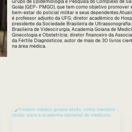
Grupo de Epidemiologia e Pesquisa do Complexo de Saúd
Goiás (GEP- PMGO), que tem como objetivo promover e
bem-estar do policial militar e seus dependentes.Atu
é professor adjunto da UFG; diretor acadêmico do Hospi
presidente da Sociedade Brasileira de Ultrassonografia
Brasileira de Videocirurgia, Academia Goiana de Medic
Ginecologia e Obstetrícia; diretor financeiro da Associ
da Fértile Diagnósticos, autor de mais de 30 livros cientí
na área médica.