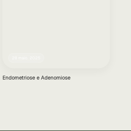
28 maio, 2025
Endometriose e Adenomiose