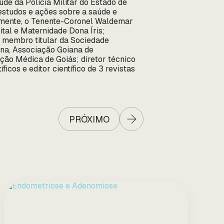
e da Polícia Militar do Estado de
studos e ações sobre a saúde e
almente, o Tenente-Coronel Waldemar
tal e Maternidade Dona Íris;
; membro titular da Sociedade
ina, Associação Goiana de
ação Médica de Goiás; diretor técnico
ficos e editor científico de 3 revistas
PRÓXIMO