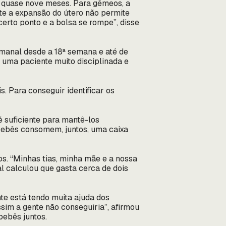
u quase nove meses. Para gêmeos, a
te a expansão do útero não permite
erto ponto e a bolsa se rompe”, disse
anal desde a 18ª semana e até de
 uma paciente muito disciplinada e
 Para conseguir identificar os
 suficiente para mantê-los
 bebês consomem, juntos, uma caixa
os. “Minhas tias, minha mãe e a nossa
al calculou que gasta cerca de dois
te está tendo muita ajuda dos
sim a gente não conseguiria”, afirmou
bebês juntos.