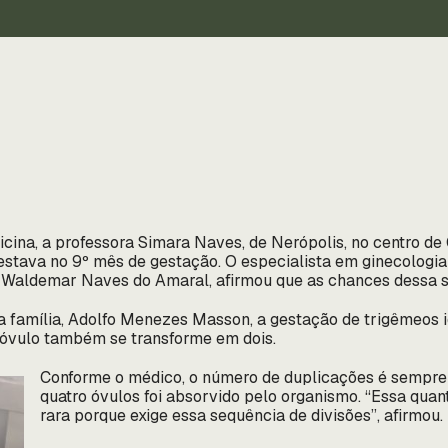
ina, a professora Simara Naves, de Nerópolis, no centro de G
á estava no 9º mês de gestação. O especialista em ginecologi
 Waldemar Naves do Amaral, afirmou que as chances dessa s
a família, Adolfo Menezes Masson, a gestação de trigêmeos i
 óvulo também se transforme em dois.
Conforme o médico, o número de duplicações é sempre p
quatro óvulos foi absorvido pelo organismo. “Essa quan
rara porque exige essa sequência de divisões”, afirmou.