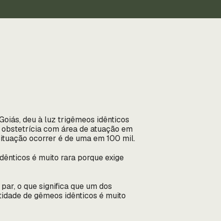
oiás, deu à luz trigêmeos idênticos
a obstetrícia com área de atuação em
ituação ocorrer é de uma em 100 mil.
dênticos é muito rara porque exige
ar, o que significa que um dos
tidade de gêmeos idênticos é muito