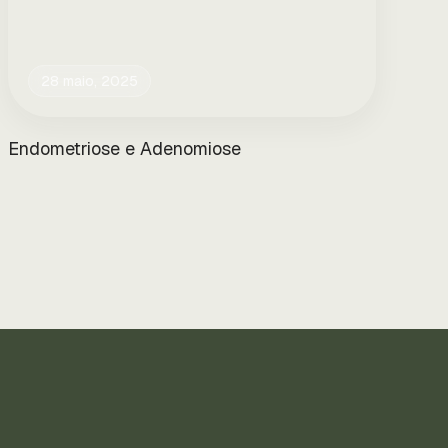
28 maio, 2025
Endometriose e Adenomiose