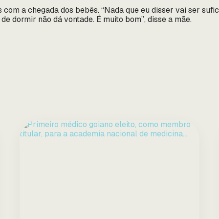
es com a chegada dos bebês. “Nada que eu disser vai ser sufi
 de dormir não dá vontade. É muito bom”, disse a mãe.