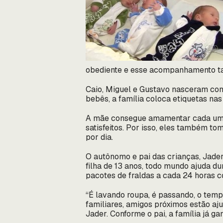
obediente e esse acompanhamento ta
Caio, Miguel e Gustavo nasceram com
bebês, a família coloca etiquetas nas
A mãe consegue amamentar cada um pe
satisfeitos. Por isso, eles também t
por dia.
O autônomo e pai das crianças, Jader
filha de 13 anos, todo mundo ajuda du
pacotes de fraldas a cada 24 horas c
“É lavando roupa, é passando, o temp
familiares, amigos próximos estão aj
Jader. Conforme o pai, a família já ga