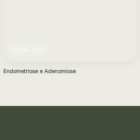
28 maio, 2025
Endometriose e Adenomiose