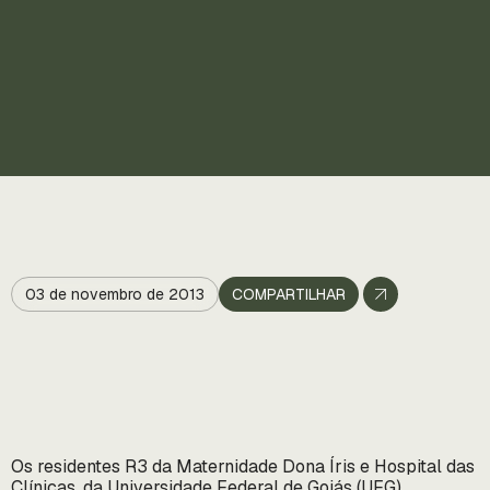
03 de novembro de 2013
COMPARTILHAR
Os residentes R3 da Maternidade Dona Íris e Hospital das
Clínicas, da Universidade Federal de Goiás (UFG),