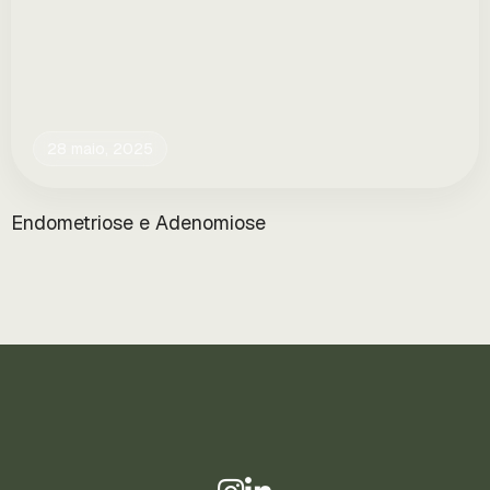
28 maio, 2025
Endometriose e Adenomiose