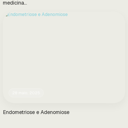
medicina…
28 maio, 2025
Endometriose e Adenomiose