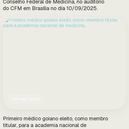
Conselho Federal de Medicina, no auditório
do CFM em Brasília no dia 10/09/2025.
28 maio, 2025
Primeiro médico goiano eleito, como membro
titular, para a academia nacional de