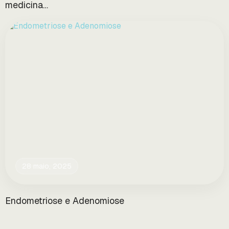
medicina…
28 maio, 2025
Endometriose e Adenomiose