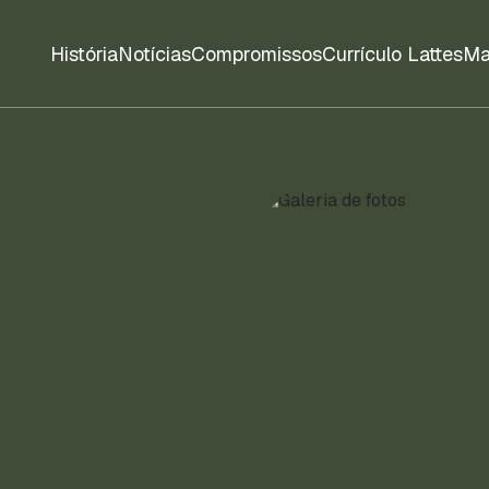
História
Notícias
Compromissos
Currículo Lattes
Ma