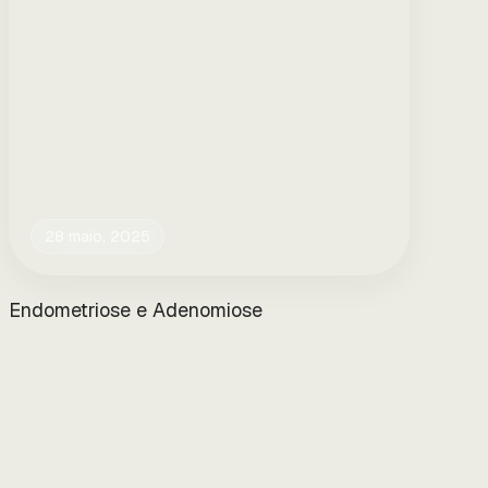
28 maio, 2025
Endometriose e Adenomiose