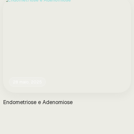
28 maio, 2025
Endometriose e Adenomiose