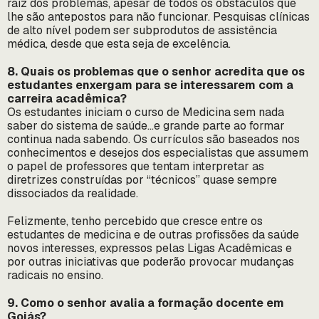
raiz dos problemas, apesar de todos os obstáculos que
lhe são antepostos para não funcionar. Pesquisas clínicas
de alto nível podem ser subprodutos de assistência
médica, desde que esta seja de excelência.
8. Quais os problemas que o senhor acredita que os
estudantes enxergam para se interessarem com a
carreira acadêmica?
Os estudantes iniciam o curso de Medicina sem nada
saber do sistema de saúde…e grande parte ao formar
continua nada sabendo. Os currículos são baseados nos
conhecimentos e desejos dos especialistas que assumem
o papel de professores que tentam interpretar as
diretrizes construídas por “técnicos” quase sempre
dissociados da realidade.
Felizmente, tenho percebido que cresce entre os
estudantes de medicina e de outras profissões da saúde
novos interesses, expressos pelas Ligas Acadêmicas e
por outras iniciativas que poderão provocar mudanças
radicais no ensino.
9. Como o senhor avalia a formação docente em
Goiás?