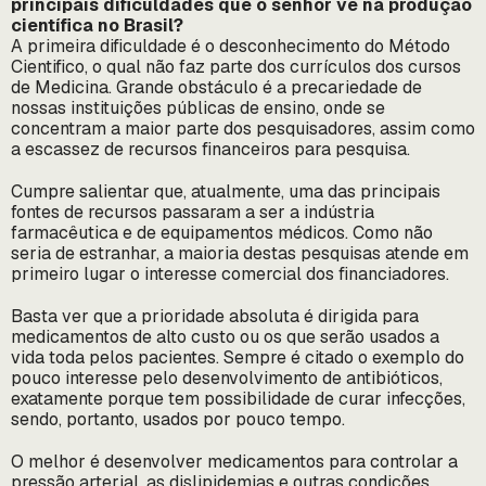
principais dificuldades que o senhor vê na produção
científica no Brasil?
A primeira dificuldade é o desconhecimento do Método
Cientifico, o qual não faz parte dos currículos dos cursos
de Medicina. Grande obstáculo é a precariedade de
nossas instituições públicas de ensino, onde se
concentram a maior parte dos pesquisadores, assim como
a escassez de recursos financeiros para pesquisa.
Cumpre salientar que, atualmente, uma das principais
fontes de recursos passaram a ser a indústria
farmacêutica e de equipamentos médicos. Como não
seria de estranhar, a maioria destas pesquisas atende em
primeiro lugar o interesse comercial dos financiadores.
Basta ver que a prioridade absoluta é dirigida para
medicamentos de alto custo ou os que serão usados a
vida toda pelos pacientes. Sempre é citado o exemplo do
pouco interesse pelo desenvolvimento de antibióticos,
exatamente porque tem possibilidade de curar infecções,
sendo, portanto, usados por pouco tempo.
O melhor é desenvolver medicamentos para controlar a
pressão arterial, as dislipidemias e outras condições