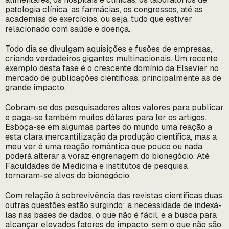
patologia clínica, as farmácias, os congressos, até as
academias de exercícios, ou seja, tudo que estiver
relacionado com saúde e doença.
Todo dia se divulgam aquisições e fusões de empresas,
criando verdadeiros gigantes multinacionais. Um recente
exemplo desta fase é o crescente domínio da Elsevier no
mercado de publicações cientificas, principalmente as de
grande impacto.
Cobram-se dos pesquisadores altos valores para publicar
e paga-se também muitos dólares para ler os artigos.
Esboça-se em algumas partes do mundo uma reação a
esta clara mercantilização da produção cientifica, mas a
meu ver é uma reação romântica que pouco ou nada
poderá alterar a voraz engrenagem do bionegócio. Até
Faculdades de Medicina e institutos de pesquisa
tornaram-se alvos do bionegócio.
Com relação à sobrevivência das revistas cientificas duas
outras questões estão surgindo: a necessidade de indexá-
las nas bases de dados, o que não é fácil, e a busca para
alcançar elevados fatores de impacto, sem o que não são