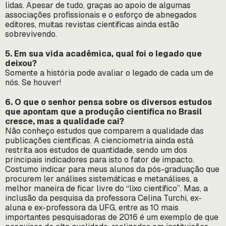
lidas. Apesar de tudo, graças ao apoio de algumas
associações profissionais e o esforço de abnegados
editores, muitas revistas cientificas ainda estão
sobrevivendo.
5. Em sua vida acadêmica, qual foi o legado que
deixou?
Somente a história pode avaliar o legado de cada um de
nós. Se houver!
6. O que o senhor pensa sobre os diversos estudos
que apontam que a produção científica no Brasil
cresce, mas a qualidade cai?
Não conheço estudos que comparem a qualidade das
publicações cientificas. A cienciometria ainda está
restrita aos estudos de quantidade, sendo um dos
principais indicadores para isto o fator de impacto.
Costumo indicar para meus alunos da pós-graduação que
procurem ler análises sistemáticas e metanálises, a
melhor maneira de ficar livre do “lixo cientifico”. Mas, a
inclusão da pesquisa da professora Celina Turchi, ex-
aluna e ex-professora da UFG, entre as 10 mais
importantes pesquisadoras de 2016 é um exemplo de que