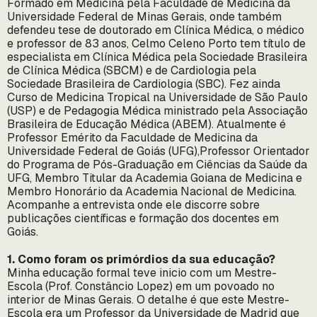
Formado em Medicina pela Faculdade de Medicina da
Universidade Federal de Minas Gerais, onde também
defendeu tese de doutorado em Clínica Médica, o médico
e professor de 83 anos, Celmo Celeno Porto tem título de
especialista em Clínica Médica pela Sociedade Brasileira
de Clínica Médica (SBCM) e de Cardiologia pela
Sociedade Brasileira de Cardiologia (SBC). Fez ainda
Curso de Medicina Tropical na Universidade de São Paulo
(USP) e de Pedagogia Médica ministrado pela Associação
Brasileira de Educação Médica (ABEM). Atualmente é
Professor Emérito da Faculdade de Medicina da
Universidade Federal de Goiás (UFG),Professor Orientador
do Programa de Pós-Graduação em Ciências da Saúde da
UFG, Membro Titular da Academia Goiana de Medicina e
Membro Honorário da Academia Nacional de Medicina.
Acompanhe a entrevista onde ele discorre sobre
publicações científicas e formação dos docentes em
Goiás.
1. Como foram os primórdios da sua educação?
Minha educação formal teve inicio com um Mestre-
Escola (Prof. Constâncio Lopez) em um povoado no
interior de Minas Gerais. O detalhe é que este Mestre-
Escola era um Professor da Universidade de Madrid que