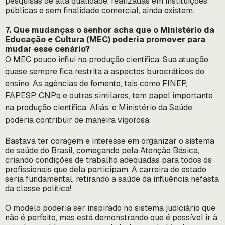
pesquisas de alta qualidade, realizadas em instituições
públicas e sem finalidade comercial, ainda existem.
7. Que mudanças o senhor acha que o Ministério da
Educação e Cultura (MEC) poderia promover para
mudar esse cenário?
O MEC pouco influi na produção cientifica. Sua atuação
quase sempre fica restrita a aspectos burocráticos do
ensino. As agências de fomento, tais como FINEP,
FAPESP, CNPq e outras similares, tem papel importante
na produção cientifica. Aliás, o Ministério da Saúde
poderia contribuir de maneira vigorosa.
Bastava ter coragem e interesse em organizar o sistema
de saúde do Brasil, começando pela Atenção Básica,
criando condições de trabalho adequadas para todos os
profissionais que dela participam. A carreira de estado
seria fundamental, retirando a saúde da influência nefasta
da classe política!
O modelo poderia ser inspirado no sistema judiciário que
não é perfeito, mas está demonstrando que é possível ir à