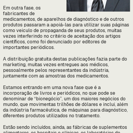
Em outra fase, os
fabricantes de
medicamentos, de aparelhos de diagnóstico e de outros
produtos passaram a apoiá-las para utilizar suas páginas
como veiculo de propaganda de seus produtos, muitas
vezes interferindo no critério de aceitação dos artigos
científicos, como foi denunciado por editores de
importantes periódicos.
A distribuição gratuita destas publicações fazia parte do
marketing, muitas vezes entregues aos médicos,
pessoalmente pelos representantes da indústria,
juntamente com as amostras dos medicamentos.
Estamos entrando em uma nova fase que é a
incorporação de livros e periódicos, no que pode se
denominar de “bionegócio”, um dos maiores negócios do
mundo, que movimentas trilhões de dólares e inclui, além
da indústria farmacêutica, de máquinas para diagnóstico,
diferentes produtos utilizados no tratamento.
Estão sendo incluídos, ainda, as fábricas de suplementos
alimentares, os hospitais e clínicas, os laboratórios de