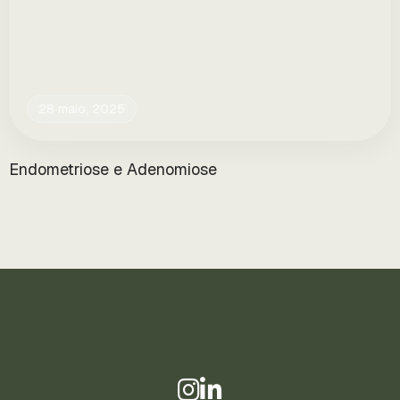
28 maio, 2025
Endometriose e Adenomiose