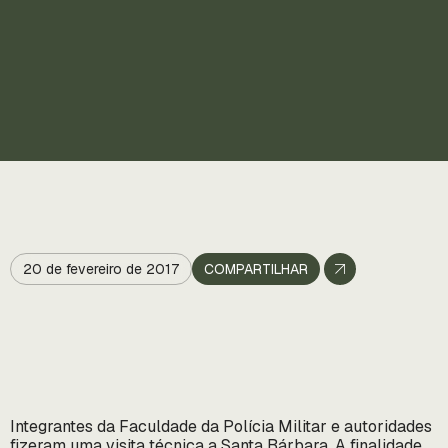
20 de fevereiro de 2017
COMPARTILHAR
Integrantes da Faculdade da Polícia Militar e autoridades
fizeram uma visita técnica a Santa Bárbara. A finalidade