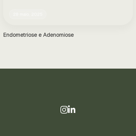
28 maio, 2025
Endometriose e Adenomiose