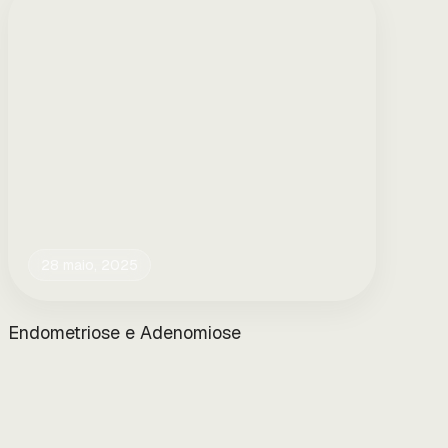
28 maio, 2025
Endometriose e Adenomiose