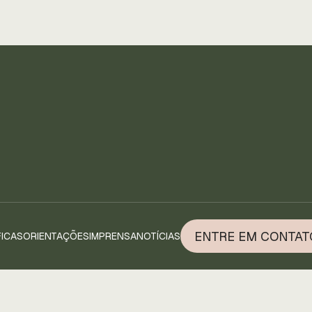
ENTRE EM CONTAT
FICAS
ORIENTAÇÕES
IMPRENSA
NOTÍCIAS