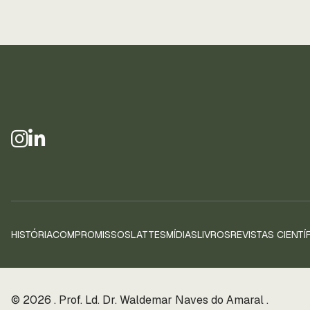
HISTÓRIA
COMPROMISSOS
LATTES
MÍDIAS
LIVROS
REVISTAS CIENTÍ
© 2026 . Prof. Ld. Dr. Waldemar Naves do Amaral .