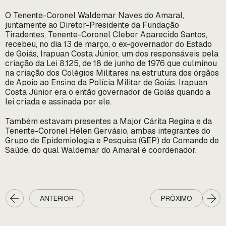
O Tenente-Coronel Waldemar Naves do Amaral,
juntamente ao Diretor-Presidente da Fundação
Tiradentes, Tenente-Coronel Cleber Aparecido Santos,
recebeu, no dia 13 de março, o ex-governador do Estado
de Goiás, Irapuan Costa Júnior, um dos responsáveis pela
criação da Lei 8.125, de 18 de junho de 1976 que culminou
na criação dos Colégios Militares na estrutura dos órgãos
de Apoio ao Ensino da Polícia Militar de Goiás. Irapuan
Costa Júnior era o então governador de Goiás quando a
lei criada e assinada por ele.
Também estavam presentes a Major Cárita Regina e da
Tenente-Coronel Hélen Gervásio, ambas integrantes do
Grupo de Epidemiologia e Pesquisa (GEP) do Comando de
Saúde, do qual Waldemar do Amaral é coordenador.
ANTERIOR
PRÓXIMO