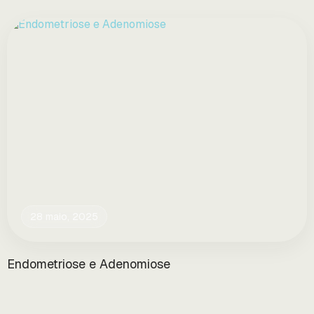
28 maio, 2025
Endometriose e Adenomiose