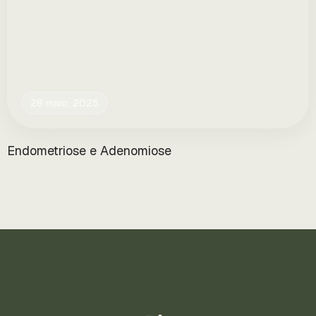
28 maio, 2025
Endometriose e Adenomiose