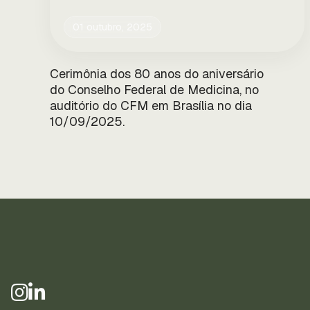
01 outubro, 2025
Cerimônia dos 80 anos do aniversário
do Conselho Federal de Medicina, no
auditório do CFM em Brasília no dia
10/09/2025.