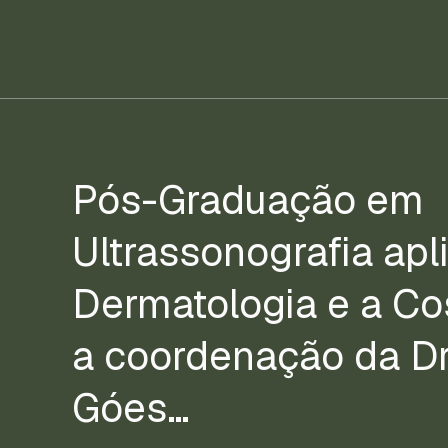
Pós-Graduação em
Ultrassonografia apl
Dermatologia e a Co
a coordenação da Dr
Góes…