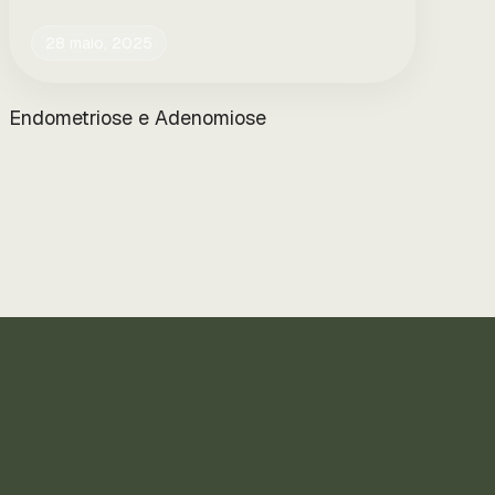
28 maio, 2025
Endometriose e Adenomiose