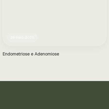
28 maio, 2025
Endometriose e Adenomiose