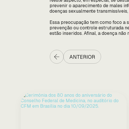
Neste aspecto, em especial, se desta
prevenir o aparecimento de males in
doenças sexualmente transmissíveis, co
Essa preocupação tem como foco a s
prevenção ou controle estruturada n
estão inseridos. Afinal, a doença não
ANTERIOR