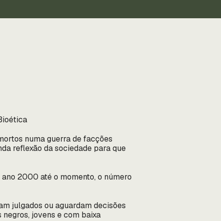
Bioética
 mortos numa guerra de facções
nda reflexão da sociedade para que
e o ano 2000 até o momento, o número
ram julgados ou aguardam decisões
 negros, jovens e com baixa