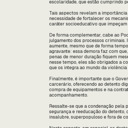
escolaridade, que estão cumprindo pe
Tais aspectos revelam a importância 
necessidade de fortalecer os mecani
caráter socioeducativo que impeçam 
De forma complementar, cabe ao Pode
julgamento dos processos criminais. I
aumente, mesmo que de forma temporá
agravante: essa demora faz com que,
penas de menor duração fiquem meses 
nesse tempo, eles são obrigados a c
que os integra ao mundo da violência
Finalmente, é importante que o Gove
carcerário, oferecendo ao detento dig
compra de equipamentos e na contrata
acompanhamento.
Ressalte-se que a condenação pela p
segurança e reeducação do detento, o
insalubre, superpopuloso e fora de co