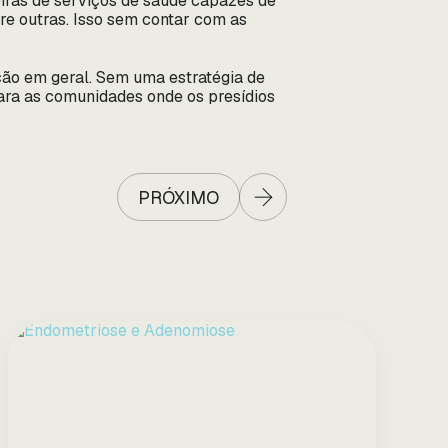
eiras de serviços de saúde capazes de
re outras. Isso sem contar com as
ão em geral. Sem uma estratégia de
ara as comunidades onde os presídios
PRÓXIMO