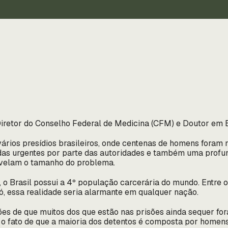
Diretor do Conselho Federal de Medicina (CFM) e Doutor em 
vários presídios brasileiros, onde centenas de homens foram
idas urgentes por parte das autoridades e também uma profu
evelam o tamanho do problema.
, o Brasil possui a 4º população carcerária do mundo. Entr
só, essa realidade seria alarmante em qualquer nação.
s de que muitos dos que estão nas prisões ainda sequer fo
o fato de que a maioria dos detentos é composta por homens