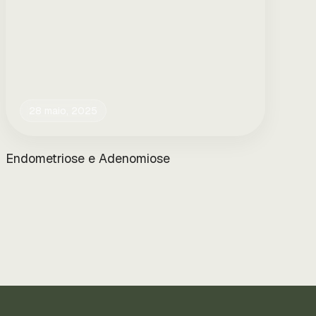
28 maio, 2025
Endometriose e Adenomiose