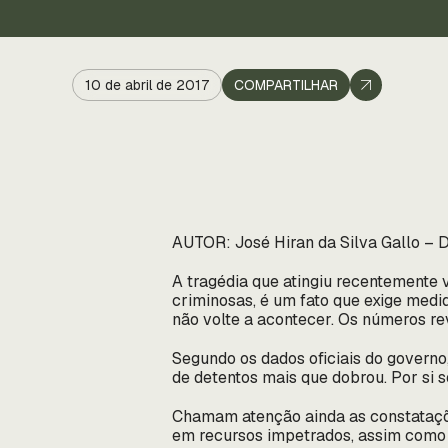
10 de abril de 2017
COMPARTILHAR
AUTOR: José Hiran da Silva Gallo – 
A tragédia que atingiu recentemente 
criminosas, é um fato que exige med
não volte a acontecer. Os números r
Segundo os dados oficiais do governo
de detentos mais que dobrou. Por si 
Chamam atenção ainda as constataçõe
em recursos impetrados, assim como 