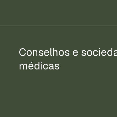
Conselhos e socied
médicas