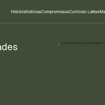
História
Notícias
Compromissos
Currículo Lattes
Ma
ades