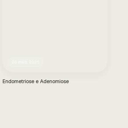
28 maio, 2025
Endometriose e Adenomiose