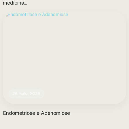
medicina…
28 maio, 2025
Endometriose e Adenomiose