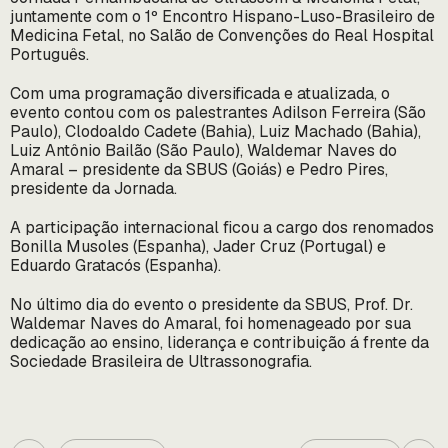
juntamente com o 1º Encontro Hispano-Luso-Brasileiro de
Medicina Fetal, no Salão de Convenções do Real Hospital
Português.
Com uma programação diversificada e atualizada, o
evento contou com os palestrantes Adilson Ferreira (São
Paulo), Clodoaldo Cadete (Bahia), Luiz Machado (Bahia),
Luiz Antônio Bailão (São Paulo), Waldemar Naves do
Amaral – presidente da SBUS (Goiás) e Pedro Pires,
presidente da Jornada.
A participação internacional ficou a cargo dos renomados
Bonilla Musoles (Espanha), Jader Cruz (Portugal) e
Eduardo Gratacós (Espanha).
No último dia do evento o presidente da SBUS, Prof. Dr.
Waldemar Naves do Amaral, foi homenageado por sua
dedicação ao ensino, liderança e contribuição á frente da
Sociedade Brasileira de Ultrassonografia.