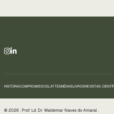
HISTÓRIA
COMPROMISSOS
LATTES
MÍDIAS
LIVROS
REVISTAS CIENTÍ
© 2026 . Prof. Ld. Dr. Waldemar Naves do Amaral .