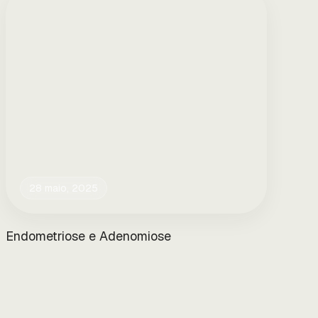
28 maio, 2025
Endometriose e Adenomiose