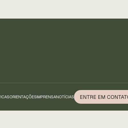
ENTRE EM CONTAT
FICAS
ORIENTAÇÕES
IMPRENSA
NOTÍCIAS