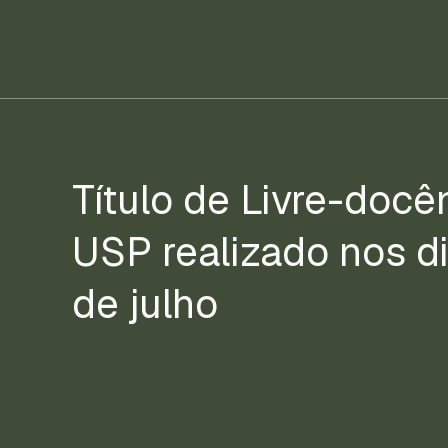
Título de Livre-docê
USP realizado nos d
de julho