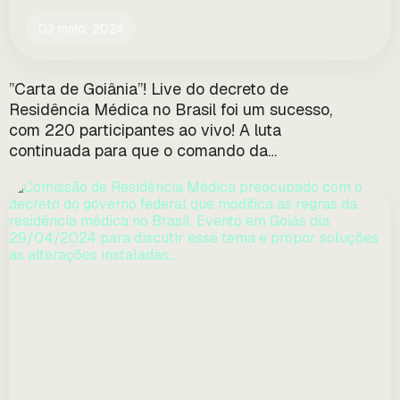
03 maio, 2024
”Carta de Goiânia”! Live do decreto de
Residência Médica no Brasil foi um sucesso,
com 220 participantes ao vivo! A luta
continuada para que o comando da
Comissão Nacional de Residência do MEC
seja mais acadêmico de resultados (por
entidades médicas), e menos político, e onde
seus membros devem ser médicos…