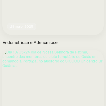
28 maio, 2025
Endometriose e Adenomiose