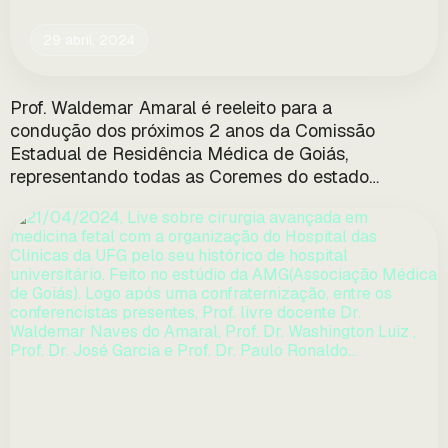
29 abril, 2024
Prof. Waldemar Amaral é reeleito para a
condução dos próximos 2 anos da Comissão
Estadual de Residência Médica de Goiás,
representando todas as Coremes do estado
de Goiás. Reeleição por recondução por mais
2 anos…