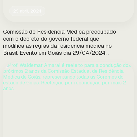
29 abril, 2024
Comissão de Residência Médica preocupado
com o decreto do governo federal que
modifica as regras da residência médica no
Brasil. Evento em Goiás dia 29/04/2024
para discutir esse tema e propor soluções as
alterações instaladas…